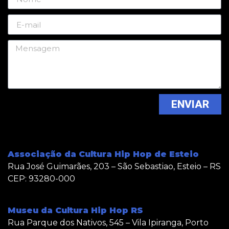
ENVIAR
Associação da Cultura Hip Hop de Esteio
Rua José Guimarães, 203 – São Sebastiao, Esteio – RS
CEP: 93280-000
Museu da Cultura Hip Hop RS
Rua Parque dos Nativos, 545 – Vila Ipiranga, Porto