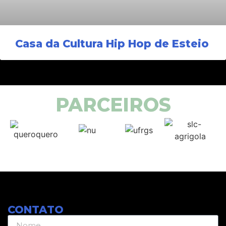
Casa da Cultura Hip Hop de Esteio
PARCEIROS
CONTATO