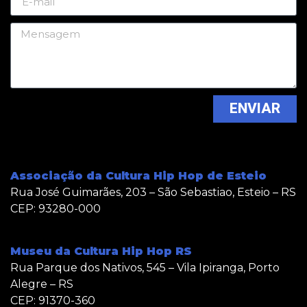
ENVIAR
Associação da Cultura Hip Hop de Esteio
Rua José Guimarães, 203 – São Sebastiao, Esteio – RS
CEP: 93280-000
Museu da Cultura Hip Hop RS
Rua Parque dos Nativos, 545 – Vila Ipiranga, Porto
Alegre – RS
CEP: 91370-360