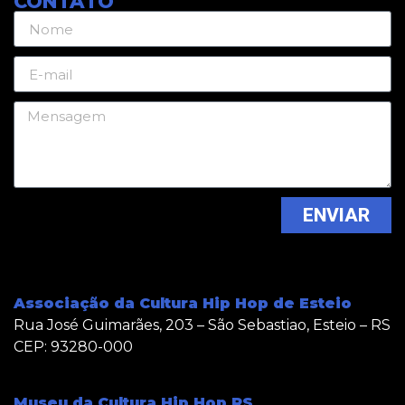
CONTATO
ENVIAR
Associação da Cultura Hip Hop de Esteio
Rua José Guimarães, 203 – São Sebastiao, Esteio – RS
CEP: 93280-000
Museu da Cultura Hip Hop RS